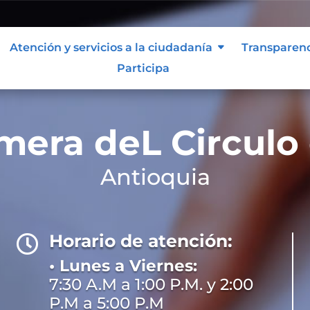
Atención y servicios a la ciudadanía
Transparen
Participa
imera deL Circulo
Antioquia
Horario de atención:

• Lunes a Viernes:
7:30 A.M a 1:00 P.M. y 2:00
P.M a 5:00 P.M