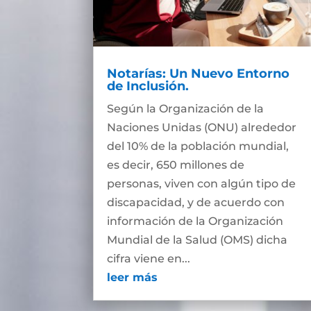
Notarías: Un Nuevo Entorno
de Inclusión.
Según la Organización de la
Naciones Unidas (ONU) alrededor
del 10% de la población mundial,
es decir, 650 millones de
personas, viven con algún tipo de
discapacidad, y de acuerdo con
información de la Organización
Mundial de la Salud (OMS) dicha
cifra viene en...
leer más