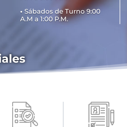
•
Sábados de Turno 9:00
A.M a 1:00 P.M.
iales