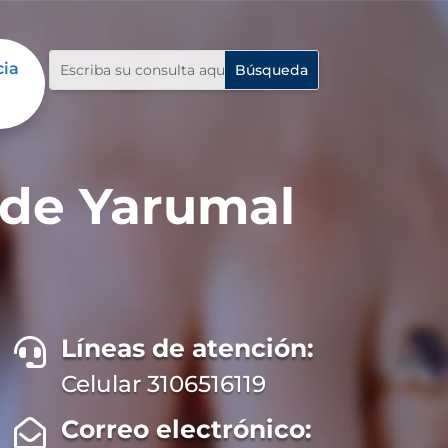
cia
 de Yarumal
Líneas de atención:

Celular 3106516119
Correo electrónico:
