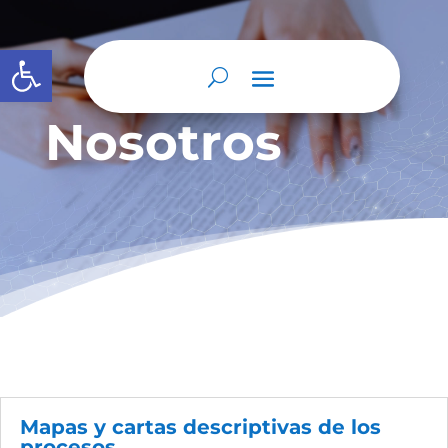
Abrir barra de herramientas
Nosotros
Mapas y cartas descriptivas de los
procesos