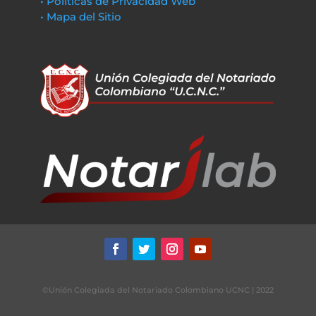
• Políticas de Privacidad Web
• Mapa del Sitio
©Unión Colegiada del Notariado Colombiano UCNC | 2022