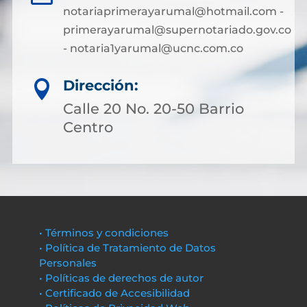
notariaprimerayarumal@hotmail.com -
primerayarumal@supernotariado.gov.co
- notaria1yarumal@ucnc.com.co
Dirección:

Calle 20 No. 20-50 Barrio
Centro
• Términos y condiciones
• Política de Tratamiento de Datos
Personales
• Políticas de derechos de autor
• Certificado de Accesibilidad