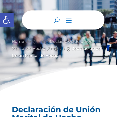
Abrir barra de herramientas
Home
Declaración de Unión
&#x39;
Marital de Hecho
Declaración de
&#x39;
Unión Marital de Hecho
Declaración de Unión