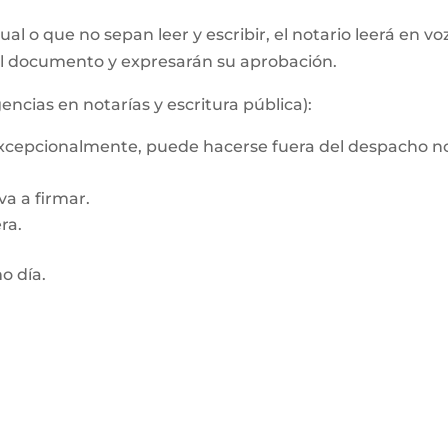
al o que no sepan leer y escribir, el notario leerá en vo
el documento y expresarán su aprobación.
encias en notarías y escritura pública):
 Excepcionalmente, puede hacerse fuera del despacho no
a a firmar.
ra.
mo día.