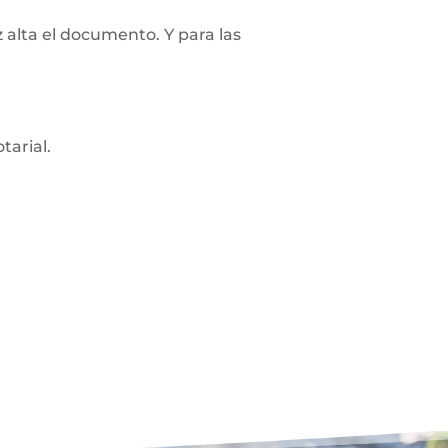
z alta el documento. Y para las
tarial.