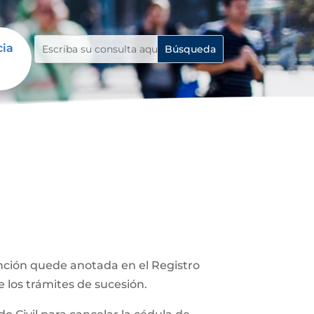
cia
unción quede anotada en el Registro
e los trámites de sucesión.