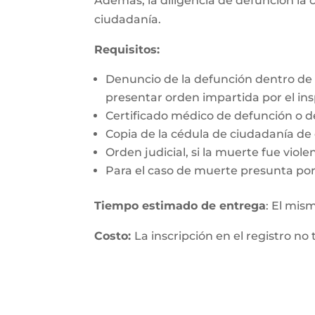
Además, la diligencia de defunción la c
ciudadanía.
Requisitos:
Denuncio de la defunción dentro de 
presentar orden impartida por el insp
Certificado médico de defunción o d
Copia de la cédula de ciudadanía de q
Orden judicial, si la muerte fue viol
Para el caso de muerte presunta por
Tiempo estimado de entrega
: El mis
Costo:
La inscripción en el registro no 