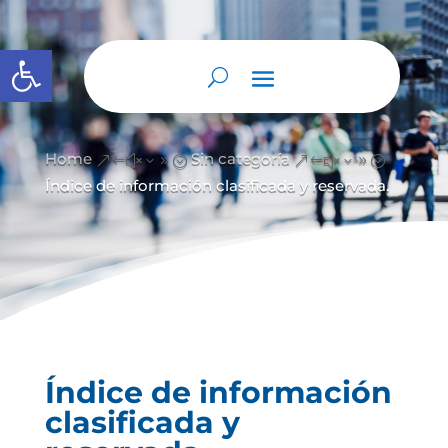
Abrir barra de herramientas
Home
Sin categoría
&#x39;
&#x39;
Índice de información clasificada y reservada.
Índice de información
clasificada y