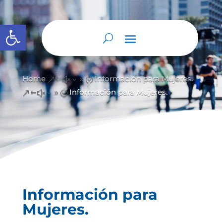
Abrir barra de herramientas
Home
Información para Mujeres.
&#x39;
Información para Mujeres.
&#x39;
Información para
Mujeres.