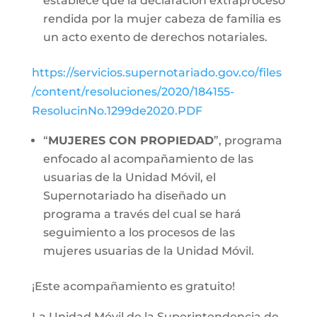
establece que la declaración extraproceso
rendida por la mujer cabeza de familia es
un acto exento de derechos notariales.
https://servicios.supernotariado.gov.co/files
/content/resoluciones/2020/184155-
ResolucinNo.1299de2020.PDF
“
MUJERES CON PROPIEDAD
”, programa
enfocado al acompañamiento de las
usuarias de la Unidad Móvil, el
Supernotariado ha diseñado un
programa a través del cual se hará
seguimiento a los procesos de las
mujeres usuarias de la Unidad Móvil.
¡Este acompañamiento es gratuito!
La Unidad Móvil de la Superintendencia de