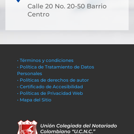
Calle 20 No. 20-50 Barrio
Centro
• Términos y condiciones
• Política de Tratamiento de Datos
Personales
• Políticas de derechos de autor
• Certificado de Accesibilidad
• Políticas de Privacidad Web
• Mapa del Sitio