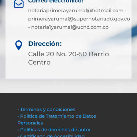
Correo electrónico:

notariaprimerayarumal@hotmail.com -
primerayarumal@supernotariado.gov.co
- notaria1yarumal@ucnc.com.co
Dirección:

Calle 20 No. 20-50 Barrio
Centro
• Términos y condiciones
• Política de Tratamiento de Datos
Personales
• Políticas de derechos de autor
• Certificado de Accesibilidad