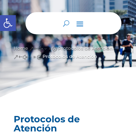
Abrir barra de herramientas
Home
Protocolos de Atención
&#x39;
Protocolos de Atención
&#x39;
Protocolos de
Atención