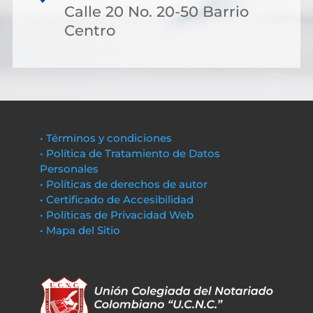
Calle 20 No. 20-50 Barrio
Centro
• Términos y condiciones
• Política de Tratamiento de Datos
Personales
• Políticas de derechos de autor
• Certificado de Accesibilidad
• Políticas de Privacidad Web
• Mapa del Sitio