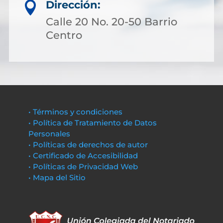
Dirección:

Calle 20 No. 20-50 Barrio
Centro
• Términos y condiciones
• Política de Tratamiento de Datos
Personales
• Políticas de derechos de autor
• Certificado de Accesibilidad
• Políticas de Privacidad Web
• Mapa del Sitio