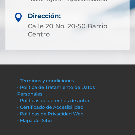
Dirección:

Calle 20 No. 20-50 Barrio
Centro
• Términos y condiciones
• Política de Tratamiento de Datos
Personales
• Políticas de derechos de autor
• Certificado de Accesibilidad
• Políticas de Privacidad Web
• Mapa del Sitio