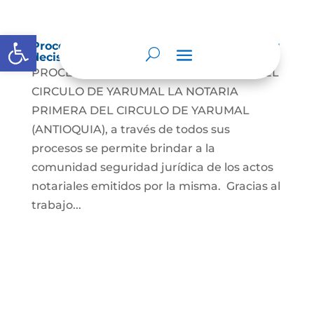
Abrir barra de herramientas
Procedimientos que se siguen para tomar
decisiones en las diferentes áreas
PROCEDIMIENTOS NOTARIA PRIMERA DEL
CIRCULO DE YARUMAL LA NOTARIA
PRIMERA DEL CIRCULO DE YARUMAL
(ANTIOQUIA), a través de todos sus
procesos se permite brindar a la
comunidad seguridad jurídica de los actos
notariales emitidos por la misma. Gracias al
trabajo...